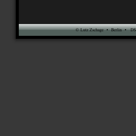
© Lutz Zschage • Berlin • DSO-